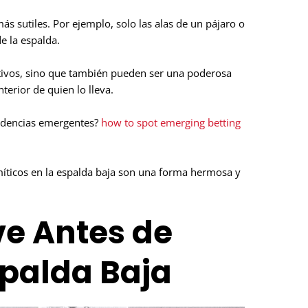
ás sutiles. Por ejemplo, solo las alas de un pájaro o
e la espalda.
ctivos, sino que también pueden ser una poderosa
terior de quien lo lleva.
endencias emergentes?
how to spot emerging betting
míticos en la espalda baja son una forma hermosa y
ve Antes de
spalda Baja