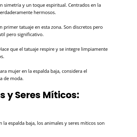
simetría y un toque espiritual. Centrados en la
 verdaderamente hermosos.
n primer tatuaje en esta zona. Son discretos pero
il pero significativo.
Hace que el tatuaje respire y se integre limpiamente
os.
ara mujer en la espalda baja, considera el
sa de moda.
 y Seres Míticos:
 la espalda baja, los animales y seres míticos son