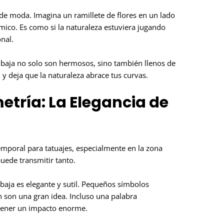
de moda. Imagina un ramillete de flores en un lado
ico. Es como si la naturaleza estuviera jugando
nal.
a baja no solo son hermosos, sino también llenos de
 y deja que la naturaleza abrace tus curvas.
tría: La Elegancia de
emporal para tatuajes, especialmente en la zona
uede transmitir tanto.
 baja es elegante y sutil. Pequeños símbolos
 son una gran idea. Incluso una palabra
e tener un impacto enorme.