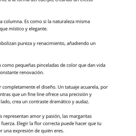
la columna. Es como si la naturaleza misma
que místico y elegante.
imbolizan pureza y renacimiento, añadiendo un
on como pequeñas pinceladas de color que dan vida
 constante renovación.
r completamente el diseño. Un tatuaje acuarela, por
tras que un fine line ofrece una precisión y
o lado, crea un contraste dramático y audaz.
as representan amor y pasión, las margaritas
fuerza. Elegir la flor correcta puede hacer que tu
er una expresión de quién eres.