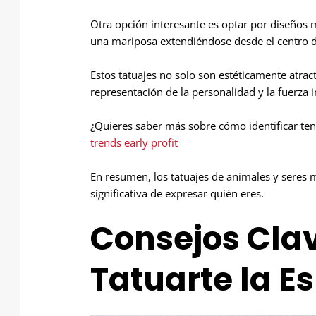
Otra opción interesante es optar por diseños m
una mariposa extendiéndose desde el centro d
Estos tatuajes no solo son estéticamente atra
representación de la personalidad y la fuerza in
¿Quieres saber más sobre cómo identificar t
trends early profit
En resumen, los tatuajes de animales y seres 
significativa de expresar quién eres.
Consejos Cla
Tatuarte la E