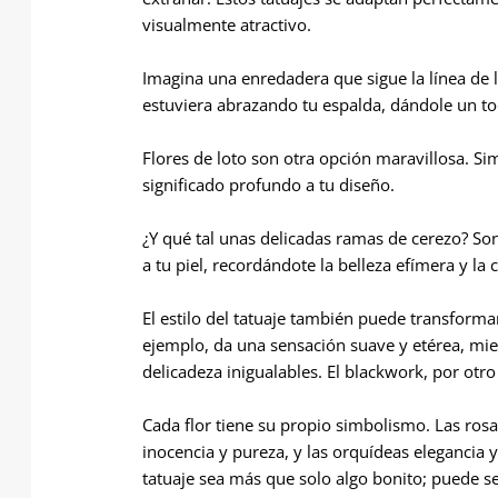
visualmente atractivo.
Imagina una enredadera que sigue la línea de 
estuviera abrazando tu espalda, dándole un to
Flores de loto son otra opción maravillosa. S
significado profundo a tu diseño.
¿Y qué tal unas delicadas ramas de cerezo? S
a tu piel, recordándote la belleza efímera y la
El estilo del tatuaje también puede transforma
ejemplo, da una sensación suave y etérea, mien
delicadeza inigualables. El blackwork, por otr
Cada flor tiene su propio simbolismo. Las ros
inocencia y pureza, y las orquídeas elegancia y 
tatuaje sea más que solo algo bonito; puede s