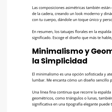
Las composiciones asimétricas también están 
de la cadera, creando un look moderno y dinám
con tu cuerpo, dándole un toque único y perso
En resumen, los tatuajes florales en la espald
significado. Escoge el diseño que más te hable,
Minimalismo y Geome
la Simplicidad
El minimalismo es una opción sofisticada y at
lumbar. Me encanta cómo un diseño sencillo p
Una línea fina continua que recorre la espalda
geométricos, como triángulos o lunas, también
significativa en una tipografía elegante pued