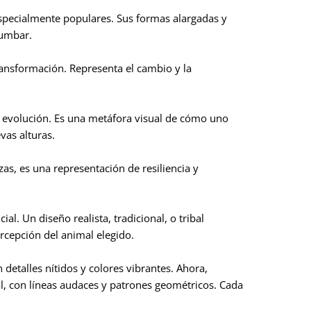
especialmente populares. Sus formas alargadas y
lumbar.
ransformación. Representa el cambio y la
 y evolución. Es una metáfora visual de cómo uno
vas alturas.
zas, es una representación de resiliencia y
ial. Un diseño realista, tradicional, o tribal
epción del animal elegido.
 detalles nítidos y colores vibrantes. Ahora,
al, con líneas audaces y patrones geométricos. Cada