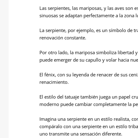
Las serpientes, las mariposas, y las aves son 
sinuosas se adaptan perfectamente a la zona 
La serpiente, por ejemplo, es un símbolo de t
renovación constante.
Por otro lado, la mariposa simboliza libertad
puede emerger de su capullo y volar hacia nue
El fénix, con su leyenda de renacer de sus ceni
renacimiento.
El estilo del tatuaje también juega un papel cruc
moderno puede cambiar completamente la perc
Imagina una serpiente en un estilo realista, con
compáralo con una serpiente en un estilo trib
uno transmite una sensación diferente.