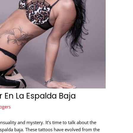
r En La Espalda Baja
ogers
suality and mystery. It’s time to talk about the
espalda baja. These tattoos have evolved from the