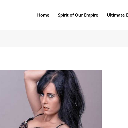
Home
Spirit of Our Empire
Ultimate 