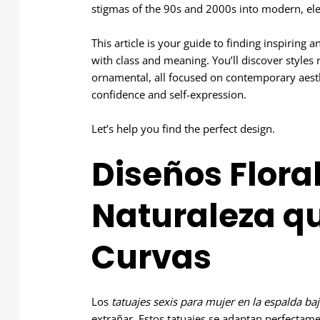
stigmas of the 90s and 2000s into modern, ele
This article is your guide to finding inspiring
with class and meaning. You’ll discover styles
ornamental, all focused on contemporary aesthet
confidence and self-expression.
Let’s help you find the perfect design.
Diseños Flora
Naturaleza q
Curvas
Los
tatuajes sexis para mujer en la espalda baj
extrañar. Estos tatuajes se adaptan perfectame